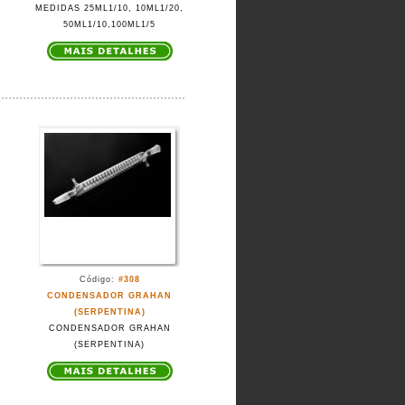
MEDIDAS 25ML1/10, 10ML1/20,
50ML1/10,100ML1/5
Código:
#308
CONDENSADOR GRAHAN
(SERPENTINA)
CONDENSADOR GRAHAN
(SERPENTINA)