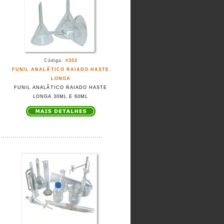
Código:
#302
FUNIL ANALÃTICO RAIADO HASTE
LONGA
FUNIL ANALÃTICO RAIADO HASTE
LONGA 30ML E 60ML