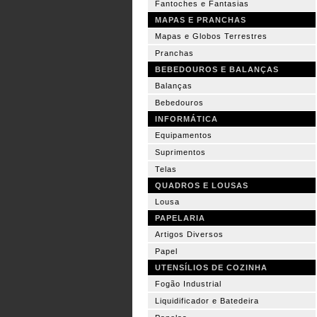
Fantoches e Fantasias
MAPAS E PRANCHAS
Mapas e Globos Terrestres
Pranchas
BEBEDOUROS E BALANÇAS
Balanças
Bebedouros
INFORMÁTICA
Equipamentos
Suprimentos
Telas
QUADROS E LOUSAS
Lousa
PAPELARIA
Artigos Diversos
Papel
UTENSÍLIOS DE COZINHA
Fogão Industrial
Liquidificador e Batedeira