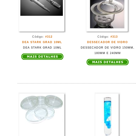
Código:
#312
Código:
#313
DEA STARK GRAD 10ML
DESSECADOR DE VIDRO
DEA STARK GRAD 10ML
DESSECADOR DE VIDRO 150MM,
180MM E 240MM